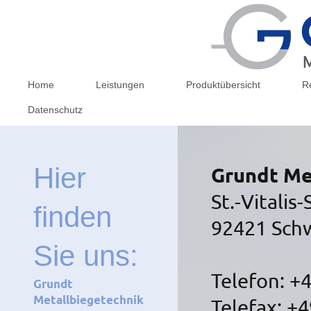
Home
Leistungen
Produktübersicht
R
Datenschutz
Hier
Grundt Me
St.-Vitalis-
finden
92421 Sch
Sie uns:
Telefon: +
Grundt
Metallbiegetechnik
Telefax: +