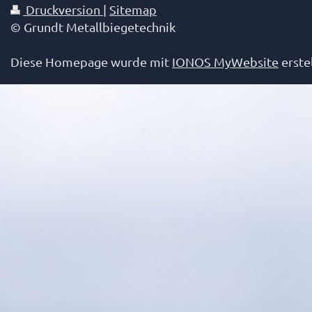
Druckversion
|
Sitemap
© Grundt Metallbiegetechnik
Diese Homepage wurde mit
IONOS MyWebsite
erstel