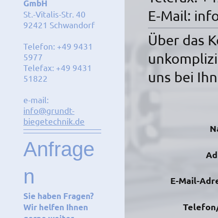
GmbH
E-Mail: in
St.-Vitalis-Str. 40
92421 Schwandorf
Über das K
Telefon: +49 9431
unkomplizi
5977
Telefax: +49 9431
uns bei Ih
51822
e-mail:
info@grundt-
biegetechnik.de
N
Anfrage
Ad
n
E-Mail-Adr
Sie haben Fragen?
Telefon
Wir helfen Ihnen