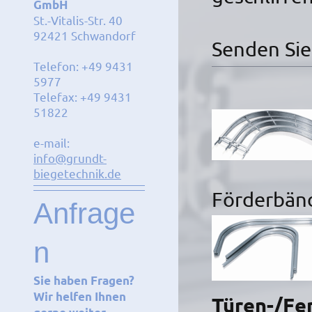
GmbH
St.-Vitalis-Str. 40
92421 Schwandorf
Senden Sie
Telefon: +49 9431
5977
Telefax: +49 9431
51822
e-mail:
info@grundt-
biegetechnik.de
Förderbänd
Anfrage
n
Sie haben Fragen?
Wir helfen Ihnen
Türen-/Fe