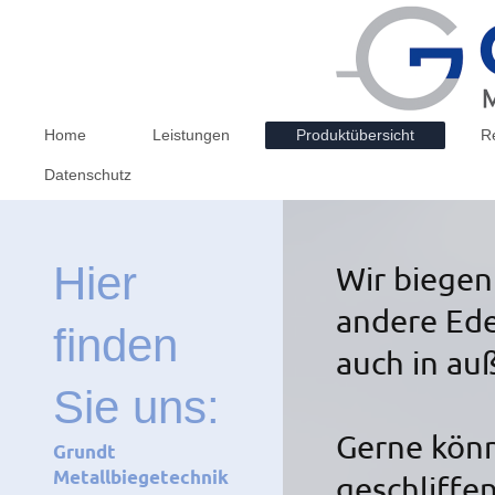
Home
Leistungen
Produktübersicht
R
Datenschutz
Hier
Wir biegen
andere Ede
finden
auch in au
Sie uns:
Gerne könne
Grundt
Metallbiegetechnik
geschliffe