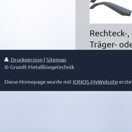
Rechteck-,
Träger- od
Druckversion
|
Sitemap
© Grundt Metallbiegetechnik
Diese Homepage wurde mit
IONOS MyWebsite
erstel