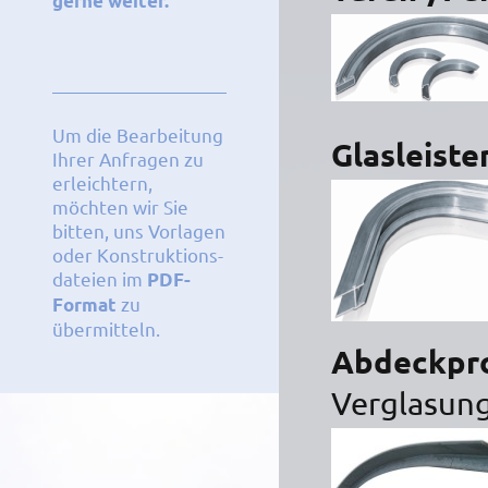
gerne weiter.
Um die Bearbeitung
Glasleiste
Ihrer Anfragen zu
erleichtern,
möchten wir Sie
bitten, uns Vorlagen
oder Konstruktions-
dateien im
PDF-
zu
Format
übermitteln.
Abdeckpro
Verglasung